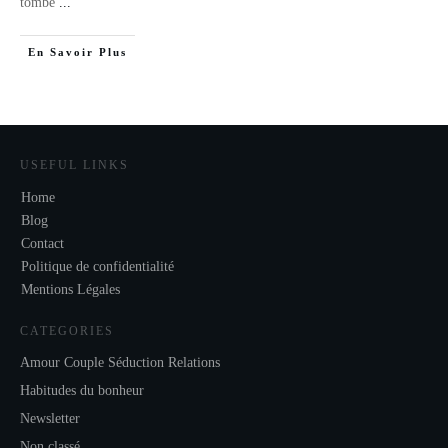
tombé
...
En Savoir Plus
USEFUL LINKS
Home
Blog
Contact
Politique de confidentialité
Mentions Légales
CATEGORIES
Amour Couple Séduction Relations
Habitudes du bonheur
Newsletter
Non classé