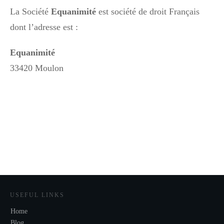
La Société
Equanimité
est société de droit Français
dont l’adresse est :
Equanimité
33420 Moulon
USEFUL LINKS
Home
Blog