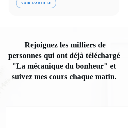
VOIR L'ARTICLE
Rejoignez les milliers de
personnes qui ont déjà téléchargé
"La mécanique du bonheur" et
suivez mes cours chaque matin.