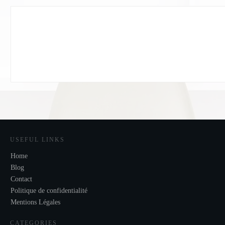
USEFUL LINKS
Home
Blog
Contact
Politique de confidentialité
Mentions Légales
CATEGORIES